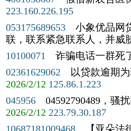
223.160.226.195
053175689653
小象优品网贷
联，联系紧急联系人，并威
10100071
诈骗电话一群死
02361629062
以贷款逾期为
2026/2/12
125.86.1.223
045956
04592790489
2026/2/12
223.79.30.187
10687181009468
【亚朵法律