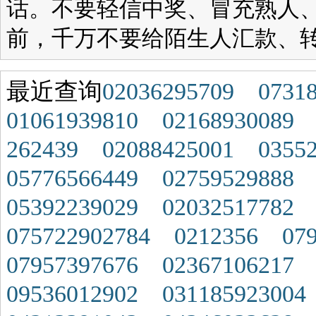
话。不要轻信中奖、冒充熟人
前，千万不要给陌生人汇款、
最近查询
02036295709
0731
01061939810
02168930089
262439
02088425001
0355
05776566449
02759529888
05392239029
02032517782
075722902784
0212356
07
07957397676
02367106217
09536012902
031185923004