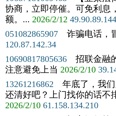
协商，立即停催。可免利息，
额。...
2026/2/12
49.90.89.14
051082865907
诈骗电话，
120.87.142.34
10690817805636
招联金融的
注意避免上当
2026/2/10
39.1
13261216862
年底了，我们
还清好吧？上门找你的话不
2026/2/10
61.158.134.210