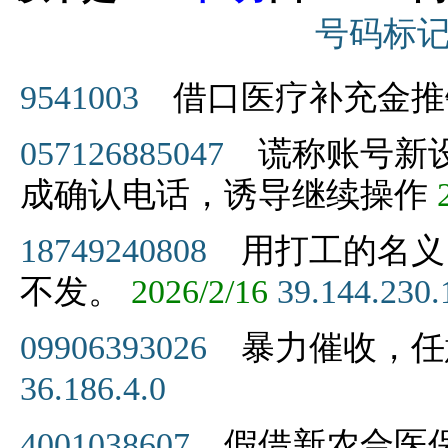
号码标
9541003
借口医疗补充金推
057126885047
谎称账号新设
成确认电话，诱导继续操作
18749240808
用打工的名义
不发。
2026/2/16
39.144.230.
09906393026
暴力催收，任
36.186.4.0
4001038607
假借新农合医